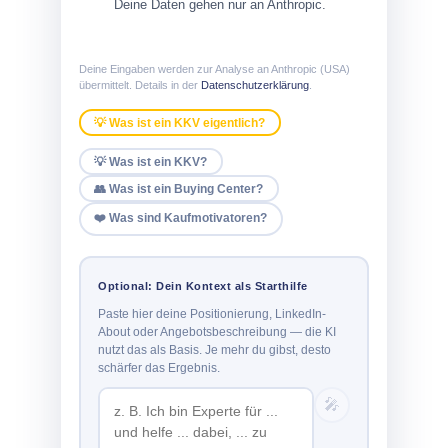
Deine Daten gehen nur an Anthropic.
Deine Eingaben werden zur Analyse an Anthropic (USA)
übermittelt. Details in der
Datenschutzerklärung
.
💡 Was ist ein KKV eigentlich?
💡 Was ist ein KKV?
👥 Was ist ein Buying Center?
❤️ Was sind Kaufmotivatoren?
Optional: Dein Kontext als Starthilfe
Paste hier deine Positionierung, LinkedIn-
About oder Angebotsbeschreibung — die KI
nutzt das als Basis. Je mehr du gibst, desto
schärfer das Ergebnis.
🎤