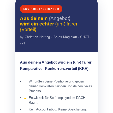
KKV-KRISTALLISATOR
Aus deinem
{Angebot}
wird ein echter
(un-) fairer
{Vorteil}
by Christian Harting · Sales Magician · CHCT ·
v21
Aus deinem Angebot wird ein (un-) fairer
Komparativer Konkurrenzvorteil (KKV).
Wir prüfen deine Positionierung gegen
deinen konkreten Kunden und deinen Sales
Process.
Entwickelt für Self-employed im DACH-
Raum.
Kein Account nötig. Keine Speicherung.